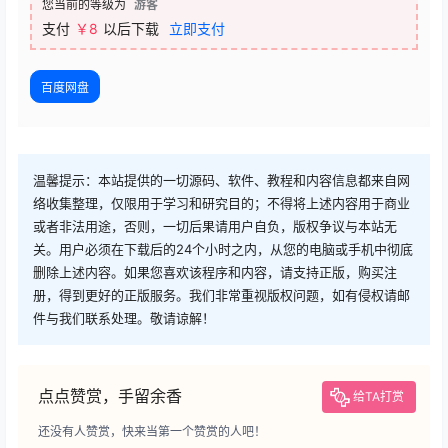
您当前的等级为
游客
支付
￥8
以后下载
立即支付
百度网盘
温馨提示：本站提供的一切源码、软件、教程和内容信息都来自网
络收集整理，仅限用于学习和研究目的；不得将上述内容用于商业
或者非法用途，否则，一切后果请用户自负，版权争议与本站无
关。用户必须在下载后的24个小时之内，从您的电脑或手机中彻底
删除上述内容。如果您喜欢该程序和内容，请支持正版，购买注
册，得到更好的正版服务。我们非常重视版权问题，如有侵权请邮
件与我们联系处理。敬请谅解！
点点赞赏，手留余香
给TA打赏
还没有人赞赏，快来当第一个赞赏的人吧！