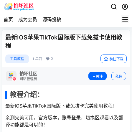
首页
成为会员
源码投稿
最新IOS苹果TikTok国际版下载免拔卡使用教
程
0
工具教程
1 年前
前往下载
怕坏社区
关注
私信
网站管理员
教程介绍：
最新IOS苹果TikTok国际版下载免拔卡完美使用教程!
亲测完美可用，官方版本，账号登录，切换区观看以及翻
译功能都是可以的！