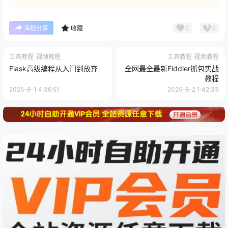
0
0
海报分享
收藏
工具教程
视频教程
工具教程
视频教程
Flask高级编程从入门到放弃
全网最全最新Fiddler抓包实战
教程
2025-8-1 4:36:51
2025-8-2 1:42:33