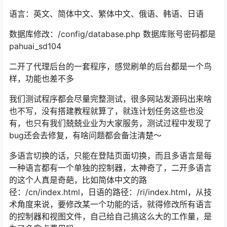
语言：英文、简体中文、繁体中文、俄语、韩语、日语
数据库修改：/config/database.php 数据库账号密码都是
pahuai_sd104
二开了代理后台的一套程序，感觉刷单的后台都是一个鸟
样，功能也差不多
我们测试程序都会尽量完整测试，很多网站发源码出来啥
也不写，没有搭建教程就算了，就连计划任务这些也没
有，也只有我们兢兢业业为大家服务，测试过程中发现了
bug还会去修复，有啥问题都会备注清楚～
多语言切换的话，只能在登陆页面切换，而且多语言是每
一种语言都有一个单独的控制器，太神奇了，二开多语言
的这个人真是奇葩，比如简体中文的路
径：/cn/index.html，日语的路径：/ri/index.html，从技
术角度来说，要修改某一个功能的话，就得修改所有语言
的控制器和视图文件，自己给自己搞这么大的工作量，是