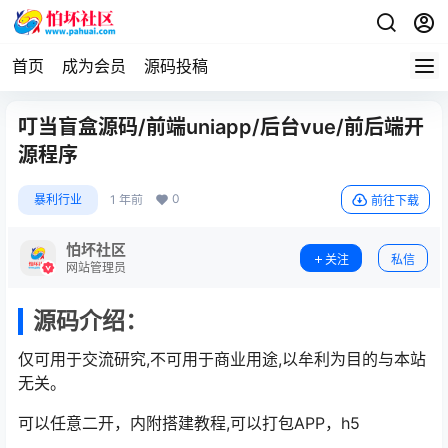
首页
成为会员
源码投稿
叮当盲盒源码/前端uniapp/后台vue/前后端开
源程序
0
暴利行业
1 年前
前往下载
怕坏社区
关注
私信
网站管理员
源码介绍：
仅可用于交流研究,不可用于商业用途,以牟利为目的与本站
无关。
可以任意二开，内附搭建教程,可以打包APP，h5