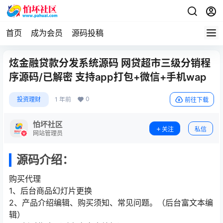
首页
成为会员
源码投稿
炫金融贷款分发系统源码 网贷超市三级分销程
序源码/已解密 支持app打包+微信+手机wap
0
投资理财
1 年前
前往下载
怕坏社区
关注
私信
网站管理员
源码介绍：
购买代理
1、后台商品幻灯片更换
2、产品介绍编辑、购买须知、常见问题。（后台富文本编
辑）