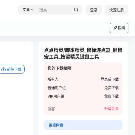
文章
登录
快速注册
投稿
点点精灵/脚本精灵_鼠标连点器_键鼠
宏工具_按键精灵键鼠工具
您的下载权限
前往下载
所有人
登录后下载
普通用户组
免费下载
VIP用户组
免费下载
升级会员
游客
百度网盘