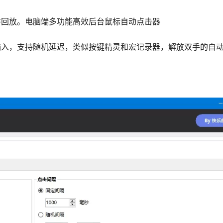
并回放。电脑端多功能高效后台鼠标自动点击器
输入，支持随机延迟，类似按键精灵和宏记录器，解放双手的自