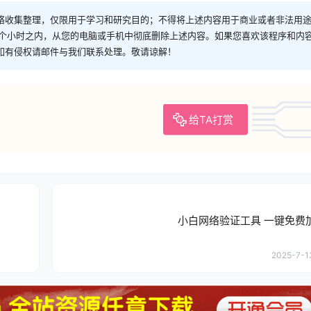
络收集整理，仅限用于学习和研究目的；不得将上述内容用于商业或者非法用
4个小时之内，从您的电脑或手机中彻底删除上述内容。如果您喜欢该程序和内
如有侵权请邮件与我们联系处理。敬请谅解！
给TA打赏
小白网络验证工具 一键免费加
2025-7-13