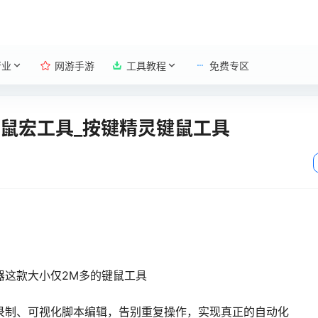
行业
网游手游
工具教程
免费专区
键鼠宏工具_按键精灵键鼠工具
器这款大小仅2M多的键鼠工具
能录制、可视化脚本编辑，告别重复操作，实现真正的自动化