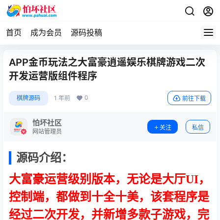
首页
成为会员
源码投稿
APP金币玩法之大富豪逍遥娱乐棋牌游戏二次
开发运营版组件程序
0
棋牌源码
1 年前
前往下载
怕坏社区
关注
私信
网站管理员
源码介绍：
大富豪运营级别版本，无论是大厅UI，
控制端，都做到十全十美，该套程序是
经过二次开发，并新增多款子游戏，完