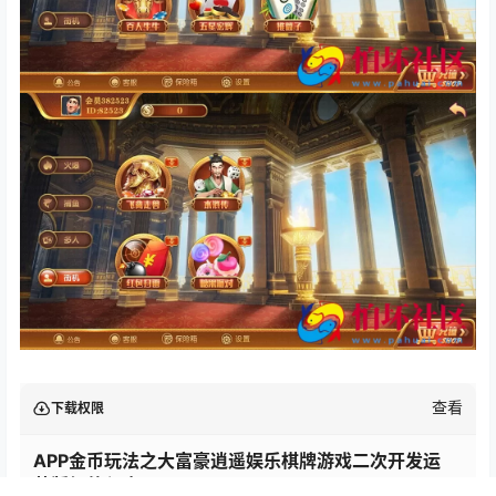
查看
下载权限
APP金币玩法之大富豪逍遥娱乐棋牌游戏二次开发运
营版组件程序