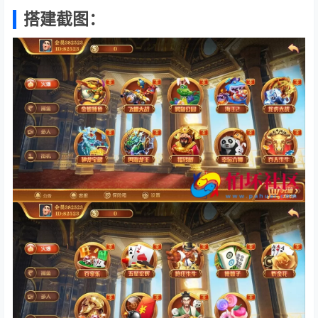
搭建截图：