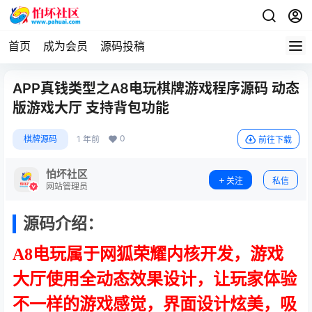
首页
成为会员
源码投稿
APP真钱类型之A8电玩棋牌游戏程序源码 动态
版游戏大厅 支持背包功能
0
棋牌源码
1 年前
前往下载
怕坏社区
关注
私信
网站管理员
源码介绍：
A8电玩属于网狐荣耀内核开发，游戏
大厅使用全动态效果设计，让玩家体验
不一样的游戏感觉，界面设计炫美，吸