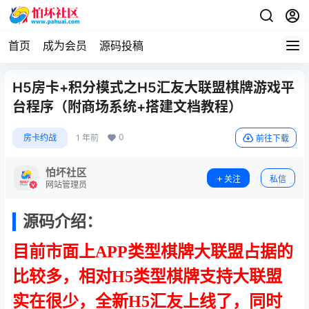
首页
成为会员
源码投稿
H5房卡+积分模式之H5汇友大联盟棋牌游戏平
台程序（附商场系统+搭建文档教程）
0
房卡约战
1 年前
前往下载
怕坏社区
关注
私信
网站管理员
源码介绍：
目前市面上APP类型棋牌大联盟占据的
比较多，相对H5类型棋牌支持大联盟
实在很少，全新H5汇友上线了，同时