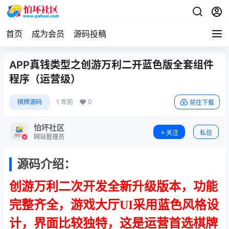
首页
成为会员
源码投稿
APP真钱类型之创游万利二开蓝色版全套组件
程序（运营级）
0
棋牌源码
1 年前
前往下载
怕坏社区
关注
私信
网站管理员
源码介绍：
创游万利二次开发全新升级版本，功能
完整齐全，游戏大厅UI采用蓝色风格设
计，界面比较独特，这是运营首选棋牌