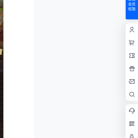
会员
权限