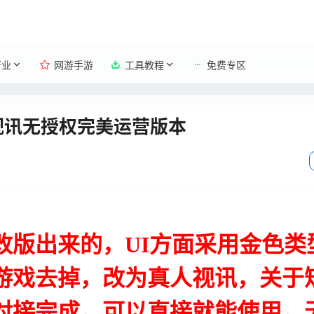
行业
网游手游
工具教程
免费专区
视讯无授权完美运营版本
改版出来的，UI方面采用金色类
游戏去掉，改为真人视讯，关于
对接完成，可以直接就能使用，