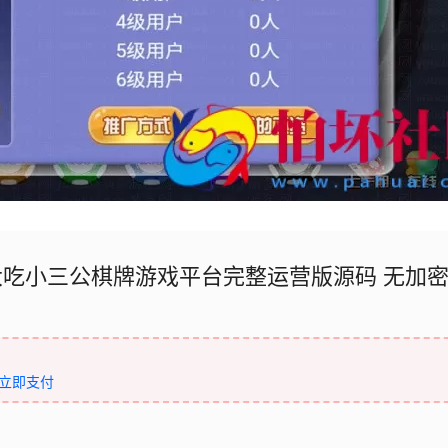
大吃小三公棋牌游戏平台完整运营版源码 无加
立即支付