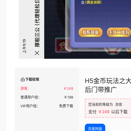
H5金币玩法之
下载权限
后门带推广
游客：
￥
248
普通用户组：
￥
199
您当前的等级为
游客
VIP用户组：
免费下载
支付
￥248
以后下载
百度网盘