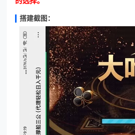
的选择。
搭建截图：