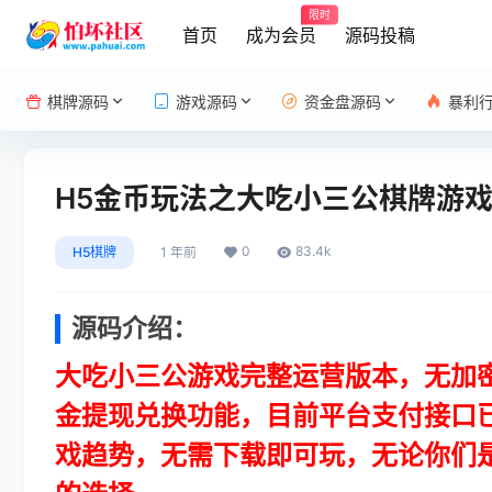
限时
首页
成为会员
源码投稿
棋牌源码
游戏源码
资金盘源码
暴利
H5金币玩法之大吃小三公棋牌游
0
83.4k
H5棋牌
1 年前
源码介绍：
大吃小三公游戏完整运营版本，无加
金提现兑换功能，目前平台支付接口已
戏趋势，无需下载即可玩，无论你们