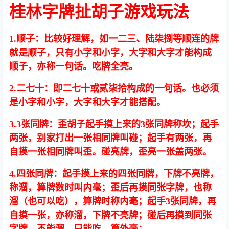
桂林字牌扯胡子游戏玩法
1.顺子：比较好理解，如一二三、陆柒捌等顺连的牌
就是顺子，只有小字和小字，大字和大字才能构成
顺子，亦称一句话。吃牌全亮。
2.二七十：即二七十或贰柒拾构成的一句话。也必须
是小字和小字，大字和大字才能搭配。
3.3张同牌：歪胡子起手摸上来的3张同牌称坎；起手
两张，别家打出一张相同牌叫碰；起手有两张，再
自摸一张相同牌叫歪。碰亮牌，歪亮一张盖两张。
4.四张同牌：起手摸上来的四张同牌，下牌不亮牌，
称溜，算牌数时叫内毫；歪后再摸同张字牌，也称
溜（也可以吃），算牌时称内毫；起手3张同牌，再
自摸一张，亦称溜，下牌不亮牌；碰后再摸到同张