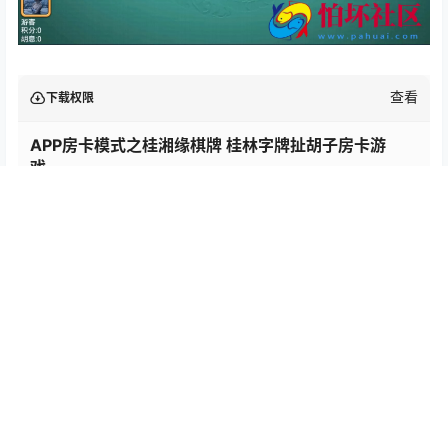
查看
下载权限
APP房卡模式之桂湘缘棋牌 桂林字牌扯胡子房卡游
戏
您当前的等级为
游客
支付
￥248
以后下载
立即支付
百度网盘
温馨提示：本站提供的一切源码、软件、教程和内容信息都来自网
络收集整理，仅限用于学习和研究目的；不得将上述内容用于商业
或者非法用途，否则，一切后果请用户自负，版权争议与本站无