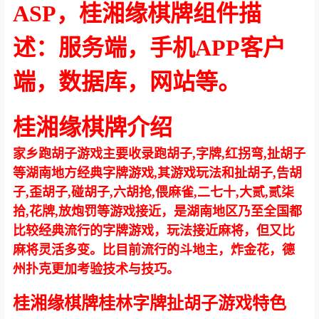
ASP，桂湘缘棋牌组件描
述：服务端，手机APP客户
端，数据库，网站等。
桂湘缘棋牌介绍
家乡跑胡子游戏主要收录跑胡子,字牌,红拐弯,扯胡子
等湖南地方经典字牌游戏,其游戏玩法和扯胡子,告胡
子,歪胡子,碰胡子,六胡抢,偎麻雀,二七十,大贰,贰柒
拾,花牌,放炮罚等游戏接近，是湖南地区乃至全国都
比较经典流行的字牌游戏，玩法接近麻将，但又比
麻将灵活多变。比目前流行的斗地主，炸金花，德
州扑克更加考验技术与技巧。
桂湘缘棋牌桂林字牌扯胡子游戏特色