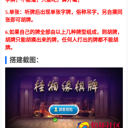
字牌，不能溜，只能吃，算外毫；
5.单张：听牌后出现单张字牌，俗称吊字，另自摸同
张即可胡牌。
6.如果自己的牌全部由以上几种牌型组成，则胡牌，
胡牌只能胡摸出来的牌，任何人打出的牌都不能胡
牌。
搭建截图：