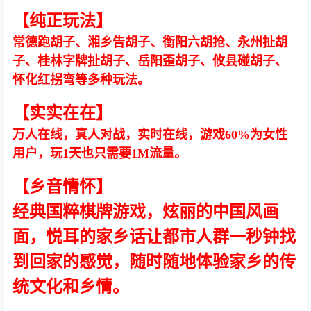
【纯正玩法】
常德跑胡子、湘乡告胡子、衡阳六胡抢、永州扯胡
子、桂林字牌扯胡子、岳阳歪胡子、攸县碰胡子、
怀化红拐弯等多种玩法。
【实实在在】
万人在线，真人对战，实时在线，游戏60%为女性
用户，玩1天也只需要1M流量。
【乡音情怀】
经典国粹棋牌游戏，炫丽的中国风画
面，悦耳的家乡话让都市人群一秒钟找
到回家的感觉，随时随地体验家乡的传
统文化和乡情。