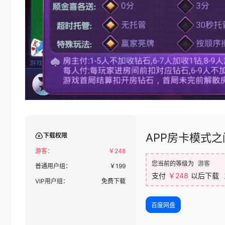
APP房卡模式
下载权限
游客：
￥
248
您当前的等级为
游客
普通用户组：
￥
199
支付
￥248
以后下载
VIP用户组：
免费下载
百度网盘