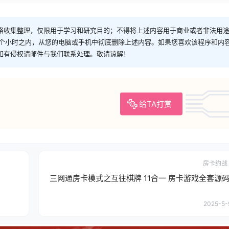
络收集整理，仅限用于学习和研究目的；不得将上述内容用于商业或者非法用
4个小时之内，从您的电脑或手机中彻底删除上述内容。如果您喜欢该程序和内
如有侵权请邮件与我们联系处理。敬请谅解！
给TA打赏
房卡约战
三网通房卡模式之互往棋牌 11合一 房卡游戏全套源码
2025-5-9