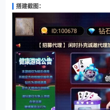
搭建截图：