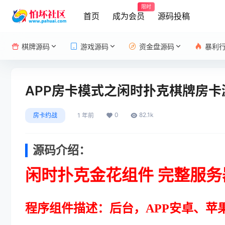
限时
首页
成为会员
源码投稿
棋牌源码
游戏源码
资金盘源码
暴利
APP房卡模式之闲时扑克棋牌房卡
0
82.1k
房卡约战
1 年前
源码介绍：
闲时扑克金花组件 完整服务
程序组件描述：后台，APP安卓、苹