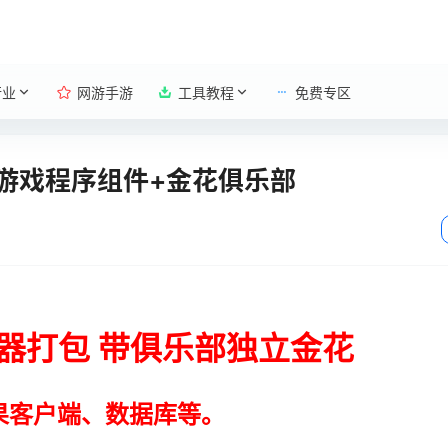
行业
网游手游
工具教程
免费专区
游戏程序组件+金花俱乐部
器打包 带俱乐部独立金花
果客户端、数据库等。