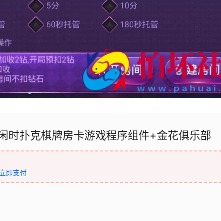
之闲时扑克棋牌房卡游戏程序组件+金花俱乐部
立即支付