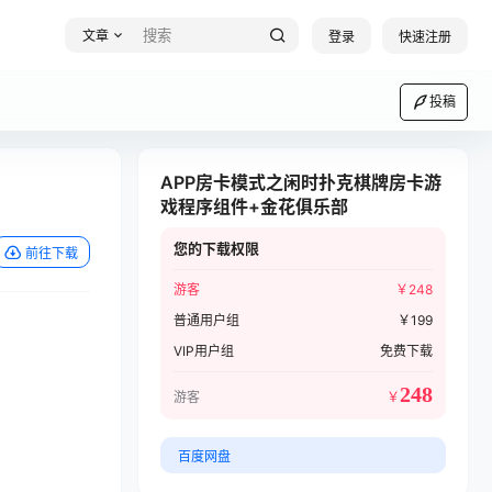
文章
登录
快速注册
投稿
APP房卡模式之闲时扑克棋牌房卡游
戏程序组件+金花俱乐部
您的下载权限
前往下载
游客
￥
248
普通用户组
￥
199
VIP用户组
免费下载
248
游客
￥
百度网盘