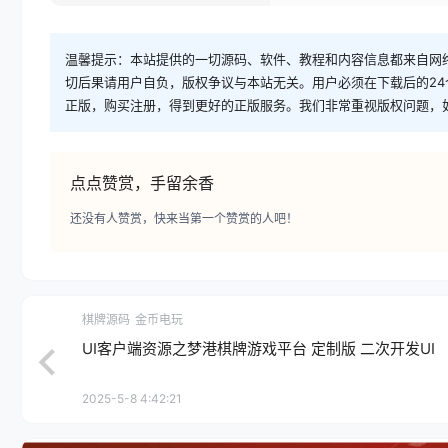
温馨提示：本站提供的一切源码、软件、教程和内容信息都来自网
切后果请用户自负，版权争议与本站无关。用户必须在下载后的2
正版，购买注册，得到更好的正版服务。我们非常重视版权问题，
点点赞赏，手留余香
还没有人赞赏，快来当第一个赞赏的人吧！
棋牌源码
金币电玩
UI客户端资源之梦港棋牌游戏平台 定制版 二次开发UI
2025-5-8 4:42:21