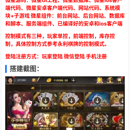
微星源码：微星UI工程、微星数据库、微星ios客户
端代码、微星安卓客户端代码、网站代码、系统模
块+子游戏 微星组件：前台网站、后台网站、数据库
和脚本、服务端组件、已编译好的安卓和ios客户端
控制模式有三种，玩家单控，前端控制，库存控
制，具体控制方式参考永利棋牌的控制模式。
登陆注册方式：玩家登陆 微信登陆 手机注册
搭建截图：