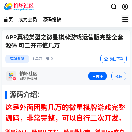
首页
成为会员
源码投稿
APP真钱类型之微星棋牌游戏运营版完整全套
源码 可二开市值几万
0
棋牌源码
1 年前
前往下载
怕坏社区
关注
私信
网站管理员
源码介绍：
这是外面团购几万的微星棋牌游戏完整
源码，非常完整，可以自行二次开发。