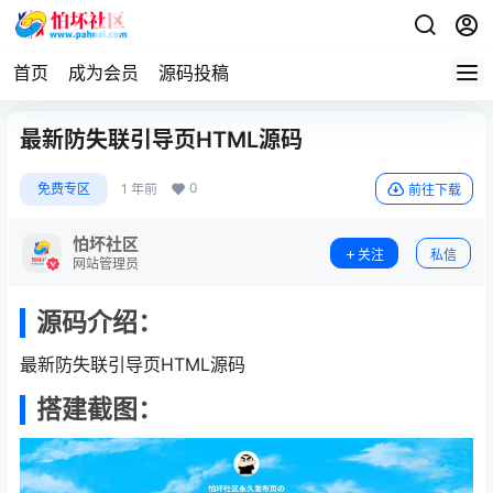
首页
成为会员
源码投稿
最新防失联引导页HTML源码
0
免费专区
1 年前
前往下载
怕坏社区
关注
私信
网站管理员
源码介绍：
最新防失联引导页HTML源码
搭建截图：