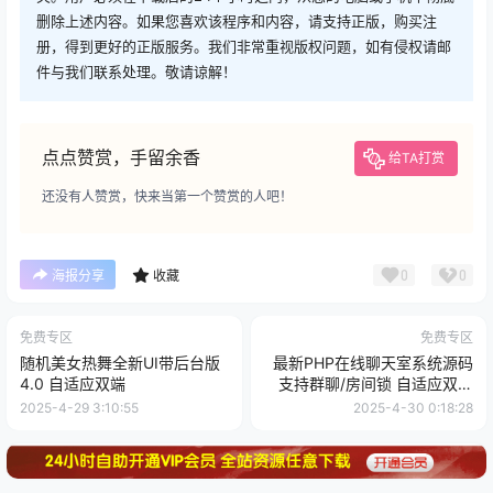
删除上述内容。如果您喜欢该程序和内容，请支持正版，购买注
册，得到更好的正版服务。我们非常重视版权问题，如有侵权请邮
件与我们联系处理。敬请谅解！
点点赞赏，手留余香
给TA打赏
还没有人赞赏，快来当第一个赞赏的人吧！
0
0
海报分享
收藏
免费专区
免费专区
随机美女热舞全新UI带后台版
最新PHP在线聊天室系统源码
4.0 自适应双端
支持群聊/房间锁 自适应双端
附搭建文档
2025-4-29 3:10:55
2025-4-30 0:18:28