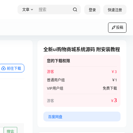
文章
登录
快速注册
投稿
全新ui购物商城系统源码 附安装教程
您的下载权限
前往下载
游客
￥
3
普通用户组
￥
1
VIP用户组
免费下载
3
游客
￥
百度网盘