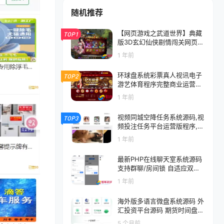
随机推荐
【网页游戏之武道世界】典藏
TOP1
版3D玄幻仙侠剧情闯关网页游
戏-整理打包Win服务端源码视
1 年前
频架设教程-详细外网教程
环球盘系统彩票真人视讯电子
TOP2
游艺体育程序完整商业运营版
源码+独立代理后台功能更新
1 年前
与BUG修复
视频同城空降任务系统源码,视
TOP3
频投注任务平台运营版程序,V
UE源代码
1 年前
最新PHP在线聊天室系统源码
支持群聊/房间锁 自适应双端
附搭建文档
1 年前
海外版多语言微盘系统源码 外
汇投资平台源码 期货时间盘
前端uniapp
5 个月前