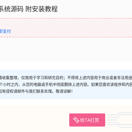
系统源码 附安装教程
即支付
络收集整理，仅限用于学习和研究目的；不得将上述内容用于商业或者非法用
4个小时之内，从您的电脑或手机中彻底删除上述内容。如果您喜欢该程序和内
如有侵权请邮件与我们联系处理。敬请谅解！
给TA打赏