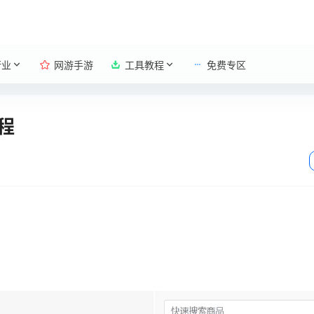
行业
网游手游
工具教程
免费专区
程