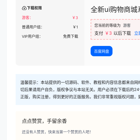
全新ui购物商城
下载权限
游客：
￥
3
您当前的等级为
游客
普通用户组：
￥
1
支付
￥3
以后下载
立
VIP用户组：
免费下载
百度网盘
温馨提示：本站提供的一切源码、软件、教程和内容信息都来自网
切后果请用户自负，版权争议与本站无关。用户必须在下载后的2
正版，购买注册，得到更好的正版服务。我们非常重视版权问题，
点点赞赏，手留余香
还没有人赞赏，快来当第一个赞赏的人吧！