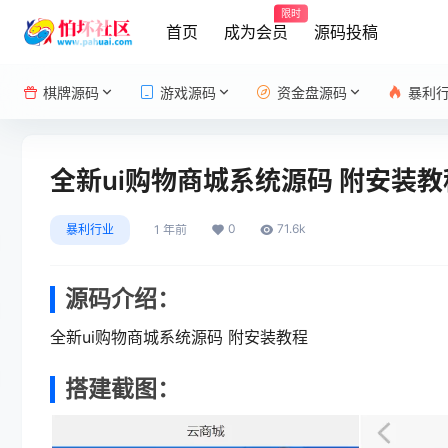
限时
首页
成为会员
源码投稿
棋牌源码
游戏源码
资金盘源码
暴利
全新ui购物商城系统源码 附安装教
0
71.6k
暴利行业
1 年前
源码介绍：
全新ui购物商城系统源码 附安装教程
搭建截图：