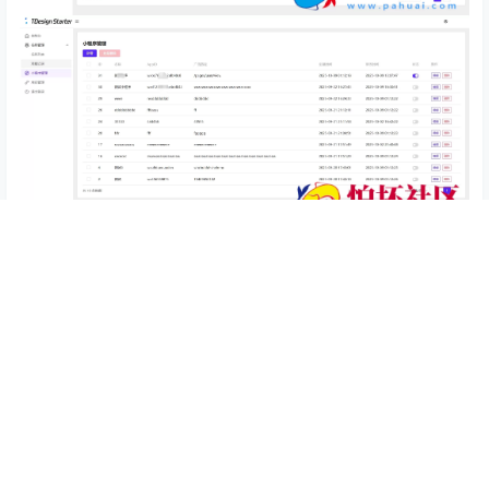
查看
下载权限
全新流量广告变现系统源码 任务管理系统 开源 附搭
建教程
您当前的等级为
游客
支付
￥5
以后下载
立即支付