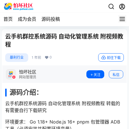
首页
成为会员
源码投稿
云手机群控系统源码 自动化管理系统 附视频教
程
0
暴利行业
1 年前
前往下载
怕坏社区
关注
私信
网站管理员
源码介绍：
云手机群控系统源码 自动化管理系统 附视频教程 转载的
有需要自行下载研究
环境要求： Go 1.18+ Node.js 16+ pnpm 包管理器 ADB
工具（必须安装并配置环境变量）