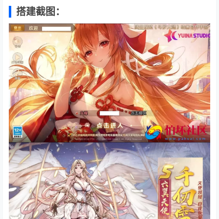
搭建截图：