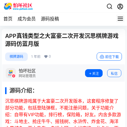
首页
成为会员
源码投稿
APP真钱类型之大富豪二次开发沉思棋牌游戏
源码仿蓝月版
0
棋牌源码
1 年前
前往下载
怕坏社区
关注
私信
网站管理员
源码介绍：
沉思棋牌游戏属于大富豪二次开发版本，这套程序修复了
部分功能，包括登陆弹框，不能注册问题，关于功能介
绍：自带有VIP功能，排行榜，保险箱，好友。内含多款游
戏：斗地主、抢庄牛牛、摇钱树、水浒传、炸金花、海洋