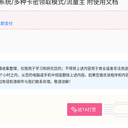
系统/多种卡密领取模式/流量主 附使用文档
立即支付
络收集整理，仅限用于学习和研究目的；不得将上述内容用于商业或者非法用
4个小时之内，从您的电脑或手机中彻底删除上述内容。如果您喜欢该程序和内
如有侵权请邮件与我们联系处理。敬请谅解！
给TA打赏