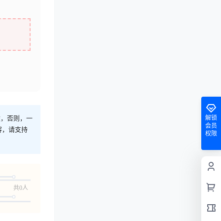
解锁
途，否则，一
会员
容，请支持
权限
共0人