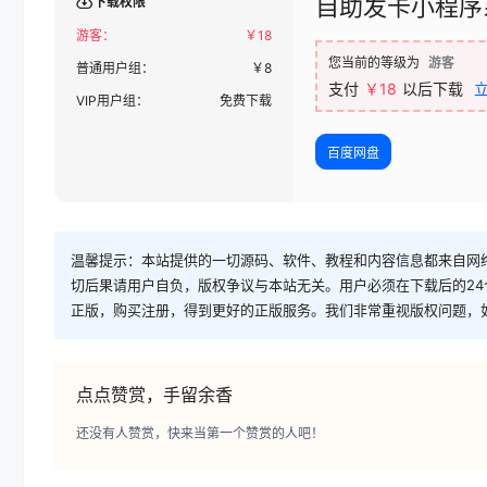
自助发卡小程序
下载权限
游客：
￥
18
您当前的等级为
游客
普通用户组：
￥
8
支付
￥18
以后下载
VIP用户组：
免费下载
百度网盘
温馨提示：本站提供的一切源码、软件、教程和内容信息都来自网
切后果请用户自负，版权争议与本站无关。用户必须在下载后的2
正版，购买注册，得到更好的正版服务。我们非常重视版权问题，
点点赞赏，手留余香
还没有人赞赏，快来当第一个赞赏的人吧！