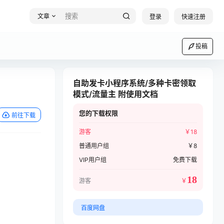
文章
登录
快速注册
投稿
自助发卡小程序系统/多种卡密领取
模式/流量主 附使用文档
您的下载权限
前往下载
游客
￥
18
普通用户组
￥
8
VIP用户组
免费下载
18
游客
￥
百度网盘