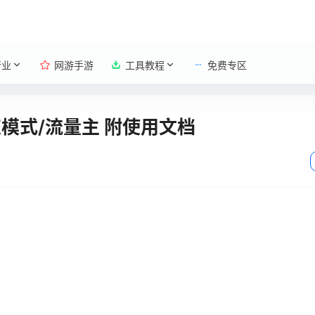
行业
网游手游
工具教程
免费专区
模式/流量主 附使用文档