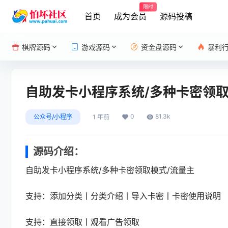
限时
首页
成为会员
源码投稿
棋牌源码
游戏源码
资金盘源码
暴利
自助发卡小程序系统/多种卡密领取
0
81.3k
公众号/小程序
1 年前
源码介绍：
自助发卡小程序系统/多种卡密领取模式/流量主
支持：添加分类丨分类介绍丨导入卡密丨卡密使用说明
支持：直接领取丨观看广告领取