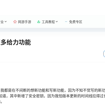
行业
网游手游
工具教程
免费专区
超多给力功能
来我都是在不间断的想新功能和写新功能，因为不知不觉写的新
志会知道，其中新增了安全密钥，因为我怕版本更新的时间线拉得过
的。