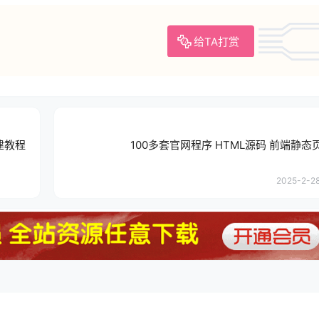
给TA打赏
建教程
100多套官网程序 HTML源码 前端静态
2025-2-28