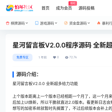
限时
首页
成为会员
源码投稿
棋牌源码
游戏源码
资金盘源码
暴利
星河留言板V2.0.0程序源码 全新
0
72.7k
免费专区
1 年前
源码介绍：
星河留言板V2.0.0 全新超多给力功能
上个版本距离上一个版本已经相距一个月了，这一个月
后加上UI焕新，所以干脆就直达2.0版本。看更新日
想写的加密系统就暂时先搁置了，不过后续版本会补上