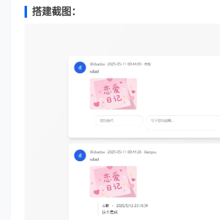
搭建截图：