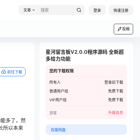
文章
登录
快速注册
投稿
星河留言板V2.0.0程序源码 全新超
多给力功能
您的下载权限
前往下载
所有人
登录后下载
普通用户组
免费下载
VIP用户组
免费下载
升级会员
游客
功能多了，然
长所以本来
百度网盘