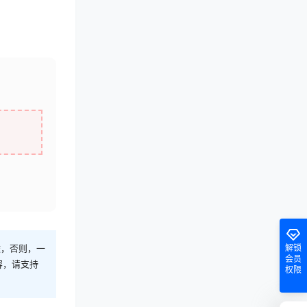
解锁
途，否则，一
会员
容，请支持
权限