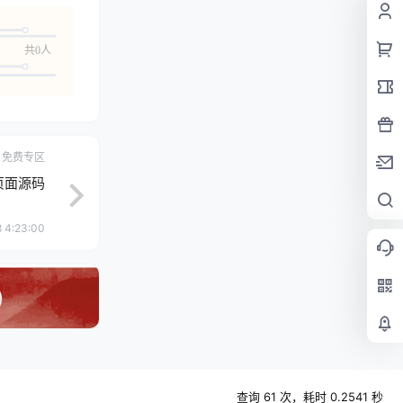
共0人
免费专区
页面源码
 4:23:00
查询 61 次，耗时 0.2541 秒