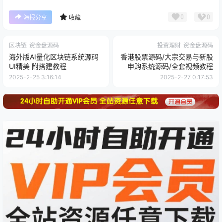
0
0
海报分享
收藏
区块链
资金盘源码
投资理财
资金盘源码
海外版AI量化区块链系统源码
香港股票源码/大宗交易与新股
UI精美 附搭建教程
申购系统源码/全套视频教程
2025-2-25 3:16:14
2025-2-27 0:17:53