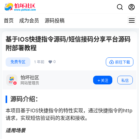
首页
成为会员
源码投稿
基于IOS快捷指令源码/短信接码分享平台源码
附部署教程
0
免费专区
1 年前
前往下载
怕坏社区
关注
私信
网站管理员
源码介绍：
本项目基于IOS快捷指令的特性实现，通过快捷指令的http
请求，实现短信验证码的发送和接收。
适用场景