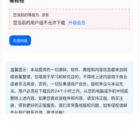
署教程
您当前的等级为
游客
您当前的用户组不允许下载
升级会员
百度网盘
温馨提示：本站提供的一切源码、软件、教程和内容信息都来自网
络收集整理，仅限用于学习和研究目的；不得将上述内容用于商业
或者非法用途，否则，一切后果请用户自负，版权争议与本站无
关。用户必须在下载后的24个小时之内，从您的电脑或手机中彻底
删除上述内容。如果您喜欢该程序和内容，请支持正版，购买注
册，得到更好的正版服务。我们非常重视版权问题，如有侵权请邮
件与我们联系处理。敬请谅解！
点点赞赏，手留余香
给TA打赏