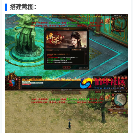
搭建截图：