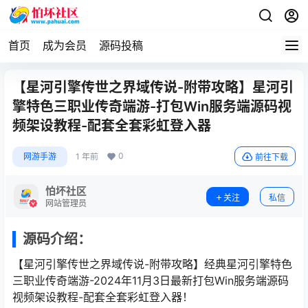
首页
成为会员
源码投稿
【星河引擎传世之界域传说-附带攻略】星河引
擎特色三职业传奇端游-打包Win服务端源码视
频架设教程-配套全套彩虹登入器
0
网游手游
1 年前
前往下载
怕坏社区
关注
私信
网站管理员
源码介绍：
【星河引擎传世之界域传说-附带攻略】经典星河引擎特色
三职业传奇端游-2024年11月3日最新打包Win服务端源码
视频架设教程-配套全套彩虹登入器！