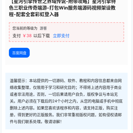
查看
下载权限
【星河引擎传世之界域传说-附带攻略】星河引擎特
色三职业传奇端游-打包Win服务端源码视频架设教
程-配套全套彩虹登入器
您当前的等级为
游客
支付
￥38
以后下载
立即支付
百度网盘
温馨提示：本站提供的一切源码、软件、教程和内容信息都来自网
络收集整理，仅限用于学习和研究目的；不得将上述内容用于商业